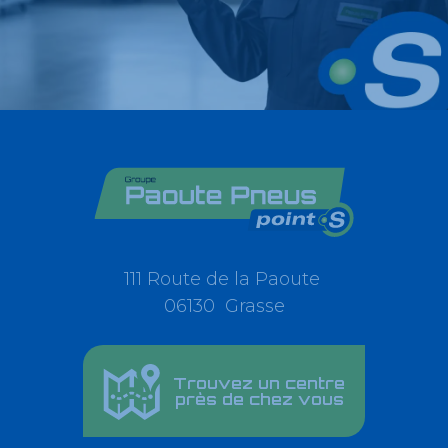
111 Route de la Paoute
06130 Grasse
Trouvez un centre
près de chez vous