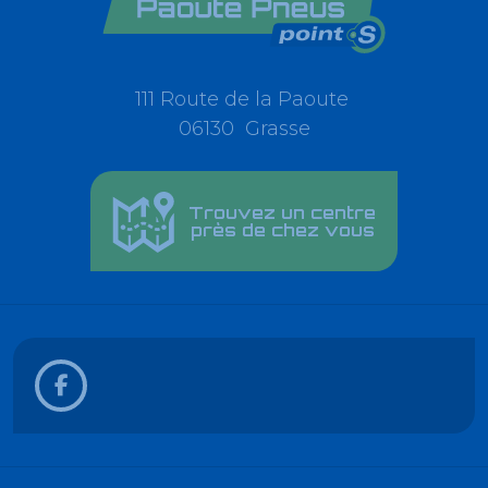
111 Route de la Paoute
06130 Grasse
Trouvez un centre
près de chez vous