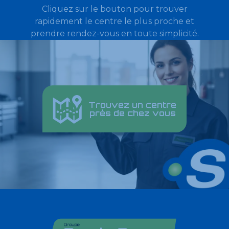
Cliquez sur le bouton pour trouver
rapidement le centre le plus proche et
prendre rendez-vous en toute simplicité.
Trouvez un centre
près de chez vous