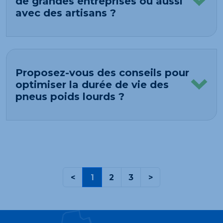
de grandes entreprises ou aussi
avec des artisans ?
Proposez-vous des conseils pour
optimiser la durée de vie des
pneus poids lourds ?
<
1
2
3
>