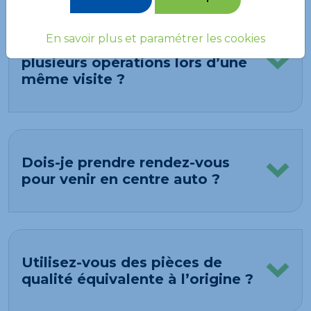
En savoir plus et paramétrer les cookies
Est-il possible de regrouper
plusieurs opérations lors d’une
même visite ?
Dois-je prendre rendez-vous
pour venir en centre auto ?
Utilisez-vous des pièces de
qualité équivalente à l’origine ?