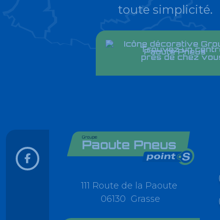
toute simplicité.
Trouvez un centr
près de chez vou
111 Route de la Paoute
06130 Grasse