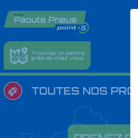
Trouvez un centre
près de chez vous
TOUTES NOS PR