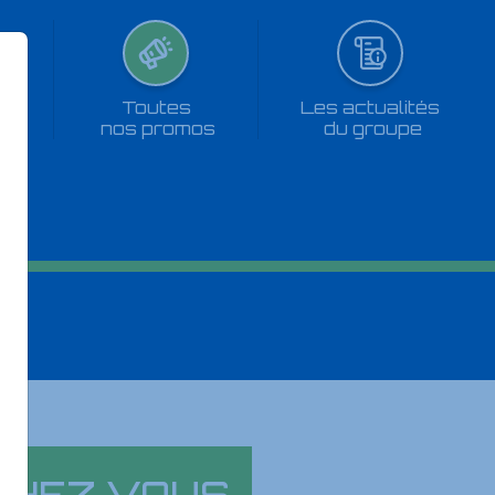
Toutes
Les actualités
ns
nos promos
du groupe