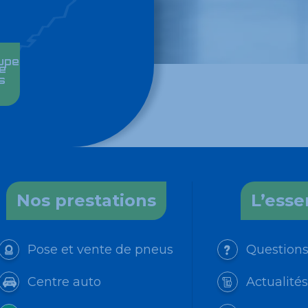
e
s
Nos prestations
L’esse
Pose et vente de pneus
Questions
Centre auto
Actualité