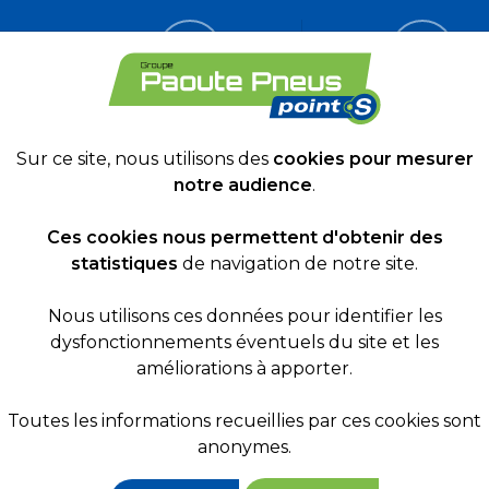
Le groupe
Toutes
Paoute Pneus
nos prestatio
Sur ce site, nous utilisons des
cookies pour mesurer
notre audience
.
Ces cookies nous permettent d'obtenir des
statistiques
de navigation de notre site.
OMOS
Nous utilisons ces données pour identifier les
dysfonctionnements éventuels du site et les
améliorations à apporter.
Toutes les informations recueillies par ces cookies sont
anonymes.