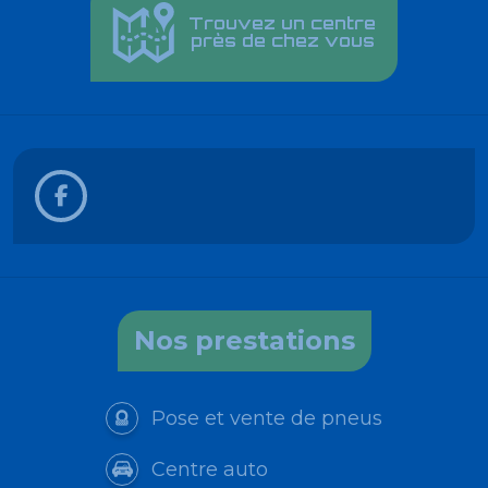
Trouvez un centre
près de chez vous
Nos prestations
Pose et vente de pneus
Centre auto