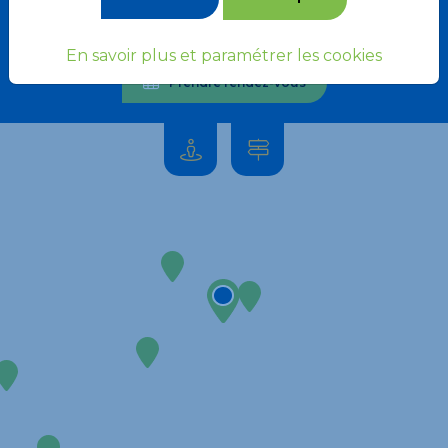
04 93 87 49 07
En savoir plus et paramétrer les cookies
Prendre rendez-vous