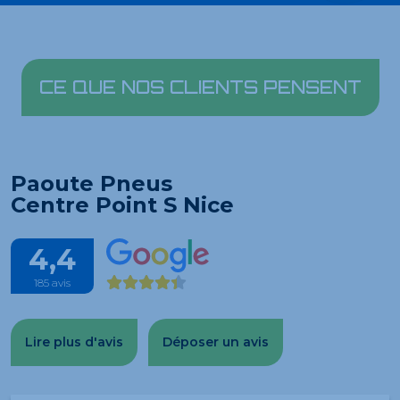
CE QUE NOS CLIENTS PENSENT
Paoute Pneus
Centre Point S Nice
4,4
185 avis
Lire plus d'avis
Déposer un avis