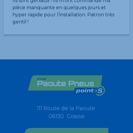
Ils sont géniaux ! Ils m’ont commandé ma
pièce manquante en quelques jours et
hyper rapide pour l’installation. Patron très
gentil !
111 Route de la Paoute
06130 Grasse