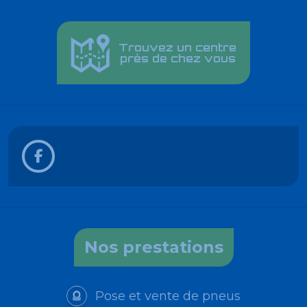
Trouvez un centre
près de chez vous
Nos prestations
Pose et vente de pneus