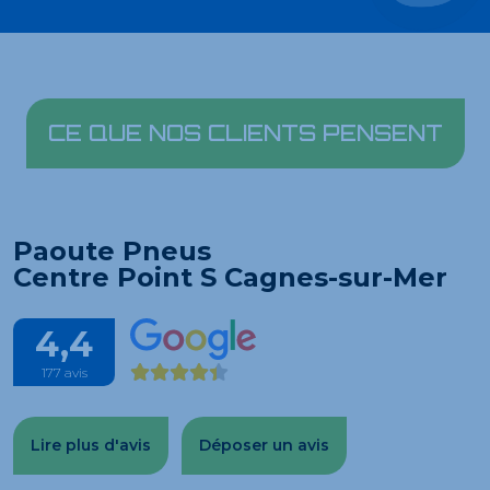
CE QUE NOS CLIENTS PENSENT
Paoute Pneus
Centre Point S Cagnes-sur-Mer
4,4
177 avis
Lire plus d'avis
Déposer un avis